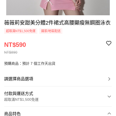
薇薇莉安甜美分體2件裙式高腰顯瘦無鋼圈泳衣
超取滿NT$1,500免運
國家/地區配送
NT$590
NT$890
預購商品：預計 7 個工作天出貨
請選擇商品選項
付款與運送方式
超取滿NT$1,500免運
付款方式
商品特色