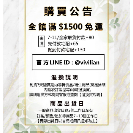
３．未成年的使用者請事先徵得法定代理人或監護人之同意方可使用
「AFTEE先享後付」，若未經同意申辦者引起之損失，本公司不負相關責
任。
４．使用「AFTEE先享後付」時，將依據個別帳號之用戶狀況，依本公司即
時審查核予不同之上限額度；若仍有額度不足之情形，本公司將視審查結果
請求用戶進行身份認證。
５．嚴禁一人註冊多個帳號或使用他人資訊註冊。若發現惡意使用之情形，
恩沛科技股份有限公司將有權停止該用戶之使用額度並採取法律行動。