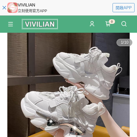
VIVILIAN
開啟APP
立刻使用官方APP
0
1
/
10