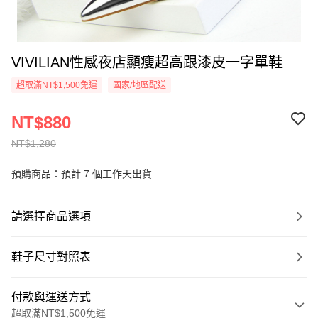
VIVILIAN性感夜店顯瘦超高跟漆皮一字單鞋
超取滿NT$1,500免運
國家/地區配送
NT$880
NT$1,280
預購商品：預計 7 個工作天出貨
請選擇商品選項
鞋子尺寸對照表
付款與運送方式
超取滿NT$1,500免運