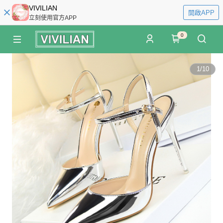
VIVILIAN
開啟APP
立刻使用官方APP
0
1
/
10