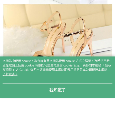
本網站中使用 cookie，欲查詢有關本網站使用 cookie 方式之詳情，及若您不希
望在電腦上使用 cookie 時應如何變更電腦的 cookie 設定，請參閱本網站「
隱私
權條款
」之 Cookie 聲明。您繼續使用本網站即表示您同意本公司得按本網站使
用條款之 Cookie 聲明使用 cookie。
了解更多 >
我知道了