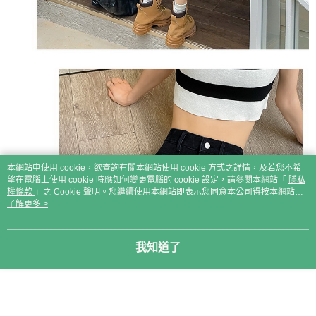
本網站中使用 cookie，欲查詢有關本網站使用 cookie 方式之詳情，及若您不希
望在電腦上使用 cookie 時應如何變更電腦的 cookie 設定，請參閱本網站「
隱私
權條款
」之 Cookie 聲明。您繼續使用本網站即表示您同意本公司得按本網站使
用條款之 Cookie 聲明使用 cookie。
了解更多 >
我知道了