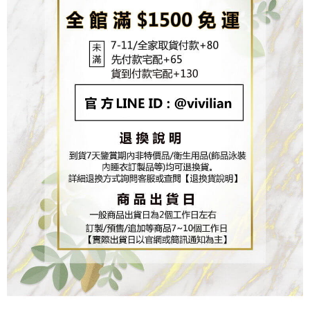
任。
４．使用「AFTEE先享後付」時，將依據個別帳號之用戶狀況，依本公司即
時審查核予不同之上限額度；若仍有額度不足之情形，本公司將視審查結果
請求用戶進行身份認證。
５．嚴禁一人註冊多個帳號或使用他人資訊註冊。若發現惡意使用之情形，
恩沛科技股份有限公司將有權停止該用戶之使用額度並採取法律行動。