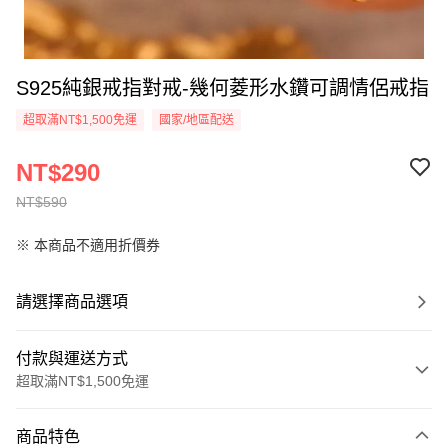
S925純銀戒指對戒-幾何菱形水鑽可調情侶戒指
超取滿NT$1,500免運
國家/地區配送
NT$290
NT$590
※ 本商品不適用折價券
請選擇商品選項
付款與運送方式
超取滿NT$1,500免運
付款方式
商品特色