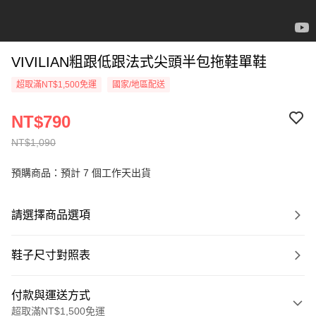
VIVILIAN粗跟低跟法式尖頭半包拖鞋單鞋
超取滿NT$1,500免運
國家/地區配送
NT$790
NT$1,090
預購商品：預計 7 個工作天出貨
請選擇商品選項
鞋子尺寸對照表
付款與運送方式
超取滿NT$1,500免運