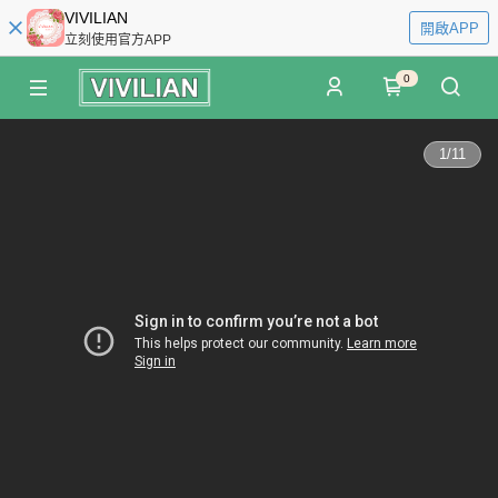
VIVILIAN
開啟APP
立刻使用官方APP
0
1
/
11