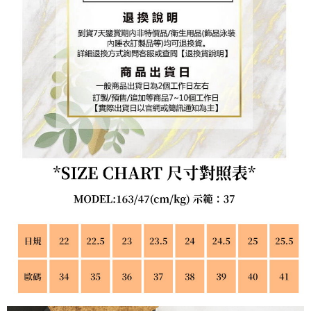
https://aftee.tw/terms/#terms3
３．未成年的使用者請事先徵得法定代理人或監護人之同意方可使用
「AFTEE先享後付」，若未經同意申辦者引起之損失，本公司不負相關責
任。
４．使用「AFTEE先享後付」時，將依據個別帳號之用戶狀況，依本公司即
時審查核予不同之上限額度；若仍有額度不足之情形，本公司將視審查結果
請求用戶進行身份認證。
５．嚴禁一人註冊多個帳號或使用他人資訊註冊。若發現惡意使用之情形，
恩沛科技股份有限公司將有權停止該用戶之使用額度並採取法律行動。