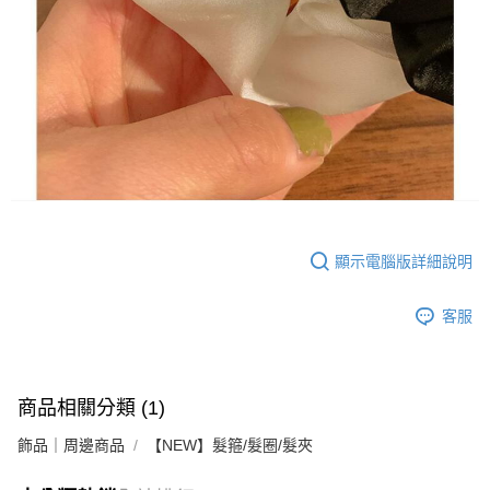
顯示電腦版詳細說明
客服
商品相關分類 (1)
飾品｜周邊商品
【NEW】髮箍/髮圈/髮夾