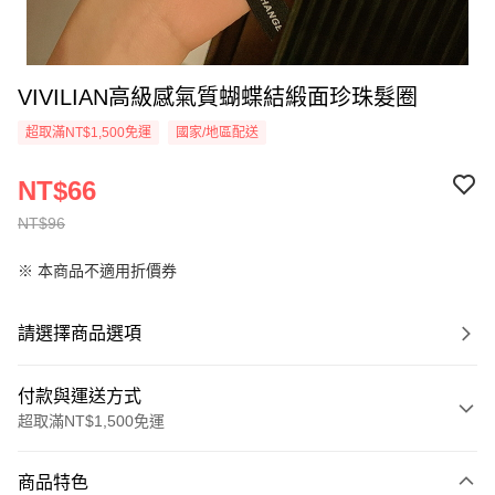
VIVILIAN高級感氣質蝴蝶結緞面珍珠髮圈
超取滿NT$1,500免運
國家/地區配送
NT$66
NT$96
※ 本商品不適用折價券
請選擇商品選項
付款與運送方式
超取滿NT$1,500免運
付款方式
商品特色