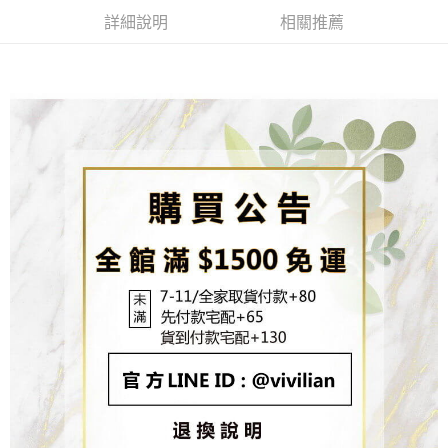
成交易。
ATM付款
AFTEE先享後付是「在收到商品之後才付款」的支付方式。 讓您購物簡單
3.實際核准額度、可分期數及費用金額請依後續交易確認頁面所載為準。
詳細說明
相關推薦
便利好安心！
4.訂單成立30分鐘內，如未前往確認交易或遇審核未通過，訂單將自動取
貨到付款
１．簡單：不需註冊會員、不需綁卡、不需儲值。
消。如遇「轉專審核」未通過狀況，表示未達大哥付你分期系統評分，恕無
２．便利：只要手機號碼，簡訊認證，即可結帳。
法說明評估內容。
３．安心：先確認商品／服務後，再付款。
【繳款方式說明】
運送方式
1.分期款項不併入電信帳單，「大哥付你分期」於每月結算日後寄送繳費提
【「AFTEE先享後付」結帳流程】
全家取貨付款
醒簡訊。
１．於結帳方式選擇「AFTEE先享後付」後，將跳轉至「AFTEE先享後付」
2.透過簡訊連結打開帳單後，可選擇「超商條碼／台灣大直營門市／銀行轉
每筆NT$80，滿NT$1,500(含以上)免運費
結帳頁面，進行簡訊認證並確認金額後，即可完成結帳。
帳／街口支付／iPASS MONEY」等通路繳費。
２．訂單成立數日內，您將收到繳費通知簡訊。
7-11取貨付款
３．收到繳費通知簡訊後14天內，點擊此簡訊中的連結，可透過四大超商／
【注意事項】
ATM／網路銀行／等多元方式進行付款，方視為交易完成。
每筆NT$80，滿NT$1,500(含以上)免運費
1.本服務係由「台灣大哥大股份有限公司」（以下簡稱本公司）所提供，讓
※ 請注意：結帳手續完成當下不需立刻繳費，但若您需要取消訂單，請聯絡
用戶於交易時，得透過本服務購買商品或服務，並由商店將買賣／分期付款
購買商品的店家。未經商家同意取消之訂單仍視為有效，需透過AFTEE先享
先付款宅配到府
買賣價金債權讓與本公司後，依約使用本公司帳單繳交帳款。
後付繳納相關費用。
2.基於同意付款使用「大哥付你分期」之契約關係目的，商店將以您的個人
每筆NT$65，滿NT$1,500(含以上)免運費
※ 交易是否成功請以「AFTEE先享後付 」之結帳頁面顯示為準，若有關於
資料（包含姓名、電話或地址）提供予台灣大哥大進項蒐集、處理及利用，
是否繳費成功／繳費後需取消欲退款等相關疑問，請聯繫「AFTEE先享後付
由本公司與您本人進行分期帳單所需資料之確認、核對及更正。
客戶支援中心」
https://netprotections.freshdesk.com/support/home
貨到付款
3.完整用戶服務條款，請詳閱以下連結：
https://oppay.tw/userRule
每筆NT$130，滿NT$1,500(含以上)免運費
【注意事項】
１．透過由恩沛科技股份有限公司提供之「AFTEE先享後付」服務完成之交
海外配送
查看運費
易，需依本服務之必要範圍內提供個人資料，並將交易相關給付款項請求債
權轉讓予恩沛科技股份有限公司。
２．關於個人資料處理事宜，請瀏覽以下網址：
https://aftee.tw/terms/#terms3