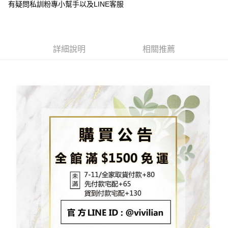
3.實際核准額度、可分期數及費用金額請依後續交易確認頁面所載為準。
有疑問私訓粉專小幫手以及LINE客服
便利好安心！
4.訂單成立30分鐘內，如未前往確認交易或遇審核未通過，訂單將自動取
貨到付款
１．簡單：不需註冊會員、不需綁卡、不需儲值。
消。如遇「轉專審核」未通過狀況，表示未達大哥付你分期系統評分，恕無
２．便利：只要手機號碼，簡訊認證，即可結帳。
法說明評估內容。
３．安心：先確認商品／服務後，再付款。
【繳款方式說明】
運送方式
1.分期款項不併入電信帳單，「大哥付你分期」於每月結算日後寄送繳費提
詳細說明
相關推薦
【「AFTEE先享後付」結帳流程】
全家取貨付款
醒簡訊。
１．於結帳方式選擇「AFTEE先享後付」後，將跳轉至「AFTEE先享後付」
2.透過簡訊連結打開帳單後，可選擇「超商條碼／台灣大直營門市／銀行轉
每筆NT$80，滿NT$1,500(含以上)免運費
結帳頁面，進行簡訊認證並確認金額後，即可完成結帳。
帳／街口支付／iPASS MONEY」等通路繳費。
２．訂單成立數日內，您將收到繳費通知簡訊。
7-11取貨付款
３．收到繳費通知簡訊後14天內，點擊此簡訊中的連結，可透過四大超商／
【注意事項】
ATM／網路銀行／等多元方式進行付款，方視為交易完成。
每筆NT$80，滿NT$1,500(含以上)免運費
1.本服務係由「台灣大哥大股份有限公司」（以下簡稱本公司）所提供，讓
※ 請注意：結帳手續完成當下不需立刻繳費，但若您需要取消訂單，請聯絡
用戶於交易時，得透過本服務購買商品或服務，並由商店將買賣／分期付款
購買商品的店家。未經商家同意取消之訂單仍視為有效，需透過AFTEE先享
先付款宅配到府
買賣價金債權讓與本公司後，依約使用本公司帳單繳交帳款。
後付繳納相關費用。
2.基於同意付款使用「大哥付你分期」之契約關係目的，商店將以您的個人
每筆NT$65，滿NT$1,500(含以上)免運費
※ 交易是否成功請以「AFTEE先享後付 」之結帳頁面顯示為準，若有關於
資料（包含姓名、電話或地址）提供予台灣大哥大進項蒐集、處理及利用，
是否繳費成功／繳費後需取消欲退款等相關疑問，請聯繫「AFTEE先享後付
由本公司與您本人進行分期帳單所需資料之確認、核對及更正。
客戶支援中心」
https://netprotections.freshdesk.com/support/home
貨到付款
3.完整用戶服務條款，請詳閱以下連結：
https://oppay.tw/userRule
每筆NT$130，滿NT$1,500(含以上)免運費
【注意事項】
１．透過由恩沛科技股份有限公司提供之「AFTEE先享後付」服務完成之交
海外配送
查看運費
易，需依本服務之必要範圍內提供個人資料，並將交易相關給付款項請求債
權轉讓予恩沛科技股份有限公司。
２．關於個人資料處理事宜，請瀏覽以下網址：
https://aftee.tw/terms/#terms3
３．未成年的使用者請事先徵得法定代理人或監護人之同意方可使用