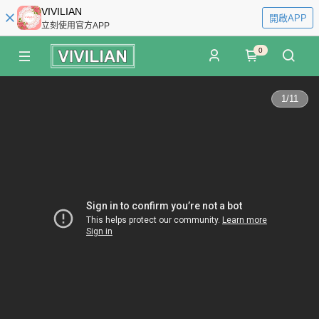
VIVILIAN
開啟APP
立刻使用官方APP
0
1
/
11