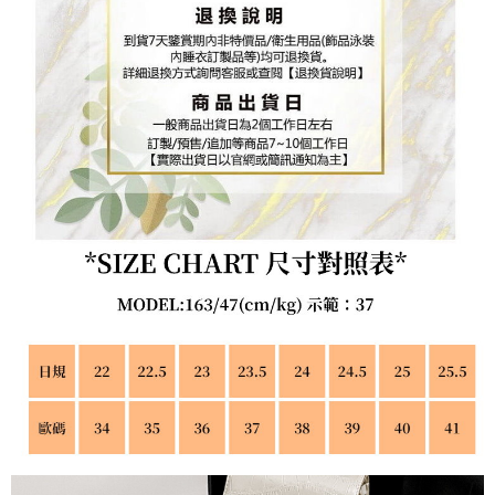
「AFTEE先享後付」，若未經同意申辦者引起之損失，本公司不負相關責
任。
４．使用「AFTEE先享後付」時，將依據個別帳號之用戶狀況，依本公司即
時審查核予不同之上限額度；若仍有額度不足之情形，本公司將視審查結果
請求用戶進行身份認證。
５．嚴禁一人註冊多個帳號或使用他人資訊註冊。若發現惡意使用之情形，
恩沛科技股份有限公司將有權停止該用戶之使用額度並採取法律行動。