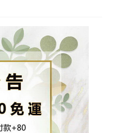
付款
訊連結打開帳單後，可選擇「超商條碼／台灣大直營門市／銀行轉
頁面，進行簡訊認證並確認金額後，即可完成結帳。
付／iPASS MONEY」等通路繳費。
0，滿NT$1,500(含以上)免運費
成立數日內，您將收到繳費通知簡訊。
費通知簡訊後14天內，點擊此簡訊中的連結，可透過四大超商
項】
網路銀行／等多元方式進行付款，方視為交易完成。
付款
係由「台灣大哥大股份有限公司」（以下簡稱本公司）所提供，讓
：結帳手續完成當下不需立刻繳費，但若您需要取消訂單，請聯
0，滿NT$1,500(含以上)免運費
易時，得透過本服務購買商品或服務，並由商店將買賣／分期付
的店家。未經商家同意取消之訂單仍視為有效，需透過AFTEE
金債權讓與本公司後，依約使用本公司帳單繳交帳款。
繳納相關費用。
配到府
意付款使用「大哥付你分期」之契約關係目的，商店將以您的個人
否成功請以「AFTEE先享後付 」之結帳頁面顯示為準，若有關於
含姓名、電話或地址）提供予台灣大哥大進項蒐集、處理及利
功／繳費後需取消欲退款等相關疑問，請聯繫「AFTEE先享後
5，滿NT$1,500(含以上)免運費
公司與您本人進行分期帳單所需資料之確認、核對及更正。
援中心」
https://netprotections.freshdesk.com/support/home
戶服務條款，請詳閱以下連結：
https://oppay.tw/userRule
項】
30，滿NT$1,500(含以上)免運費
恩沛科技股份有限公司提供之「AFTEE先享後付」服務完成之
依本服務之必要範圍內提供個人資料，並將交易相關給付款項請
查看運費
讓予恩沛科技股份有限公司。
個人資料處理事宜，請瀏覽以下網址：
ee.tw/terms/#terms3
年的使用者請事先徵得法定代理人或監護人之同意方可使用
E先享後付」，若未經同意申辦者引起之損失，本公司不負相關責
AFTEE先享後付」時，將依據個別帳號之用戶狀況，依本公司
核予不同之上限額度；若仍有額度不足之情形，本公司將視審查
用戶進行身份認證。
一人註冊多個帳號或使用他人資訊註冊。若發現惡意使用之情
科技股份有限公司將有權停止該用戶之使用額度並採取法律行