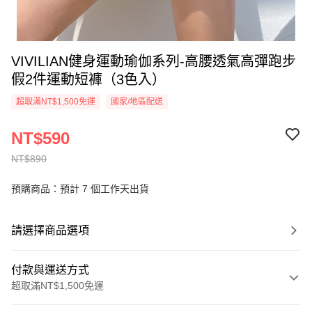
VIVILIAN健身運動瑜伽系列-高腰透氣高彈跑步
假2件運動短褲（3色入）
超取滿NT$1,500免運
國家/地區配送
NT$590
NT$890
預購商品：預計 7 個工作天出貨
請選擇商品選項
付款與運送方式
超取滿NT$1,500免運
付款方式