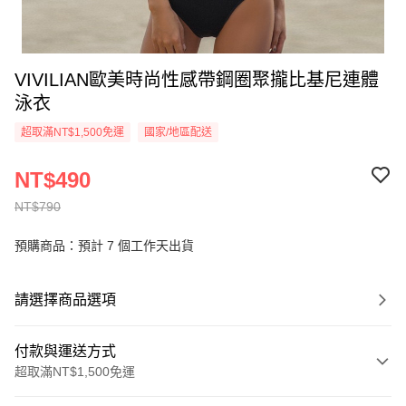
VIVILIAN歐美時尚性感帶鋼圈聚攏比基尼連體
泳衣
超取滿NT$1,500免運
國家/地區配送
NT$490
NT$790
預購商品：預計 7 個工作天出貨
請選擇商品選項
付款與運送方式
超取滿NT$1,500免運
付款方式