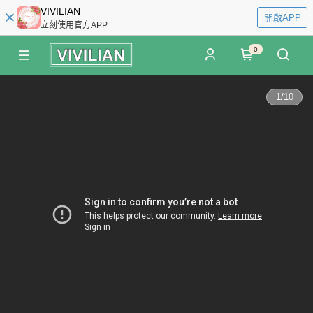
VIVILIAN
開啟APP
立刻使用官方APP
0
1
/
10