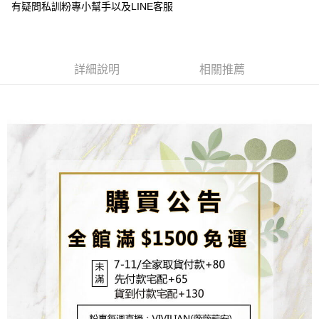
【關於「AFTEE先享後付」】
有疑問私訓粉專小幫手以及LINE客服
成交易。
ATM付款
AFTEE先享後付是「在收到商品之後才付款」的支付方式。 讓您購物簡單
3.實際核准額度、可分期數及費用金額請依後續交易確認頁面所載為準。
便利好安心！
4.訂單成立30分鐘內，如未前往確認交易或遇審核未通過，訂單將自動取
貨到付款
１．簡單：不需註冊會員、不需綁卡、不需儲值。
消。如遇「轉專審核」未通過狀況，表示未達大哥付你分期系統評分，恕無
２．便利：只要手機號碼，簡訊認證，即可結帳。
法說明評估內容。
３．安心：先確認商品／服務後，再付款。
詳細說明
相關推薦
【繳款方式說明】
運送方式
1.分期款項不併入電信帳單，「大哥付你分期」於每月結算日後寄送繳費提
【「AFTEE先享後付」結帳流程】
全家取貨付款
醒簡訊。
１．於結帳方式選擇「AFTEE先享後付」後，將跳轉至「AFTEE先享後付」
2.透過簡訊連結打開帳單後，可選擇「超商條碼／台灣大直營門市／銀行轉
每筆NT$80，滿NT$1,500(含以上)免運費
結帳頁面，進行簡訊認證並確認金額後，即可完成結帳。
帳／街口支付／iPASS MONEY」等通路繳費。
２．訂單成立數日內，您將收到繳費通知簡訊。
7-11取貨付款
３．收到繳費通知簡訊後14天內，點擊此簡訊中的連結，可透過四大超商／
【注意事項】
ATM／網路銀行／等多元方式進行付款，方視為交易完成。
每筆NT$80，滿NT$1,500(含以上)免運費
1.本服務係由「台灣大哥大股份有限公司」（以下簡稱本公司）所提供，讓
※ 請注意：結帳手續完成當下不需立刻繳費，但若您需要取消訂單，請聯絡
用戶於交易時，得透過本服務購買商品或服務，並由商店將買賣／分期付款
購買商品的店家。未經商家同意取消之訂單仍視為有效，需透過AFTEE先享
先付款宅配到府
買賣價金債權讓與本公司後，依約使用本公司帳單繳交帳款。
後付繳納相關費用。
2.基於同意付款使用「大哥付你分期」之契約關係目的，商店將以您的個人
每筆NT$65，滿NT$1,500(含以上)免運費
※ 交易是否成功請以「AFTEE先享後付 」之結帳頁面顯示為準，若有關於
資料（包含姓名、電話或地址）提供予台灣大哥大進項蒐集、處理及利用，
是否繳費成功／繳費後需取消欲退款等相關疑問，請聯繫「AFTEE先享後付
由本公司與您本人進行分期帳單所需資料之確認、核對及更正。
客戶支援中心」
https://netprotections.freshdesk.com/support/home
貨到付款
3.完整用戶服務條款，請詳閱以下連結：
https://oppay.tw/userRule
每筆NT$130，滿NT$1,500(含以上)免運費
【注意事項】
１．透過由恩沛科技股份有限公司提供之「AFTEE先享後付」服務完成之交
海外配送
查看運費
易，需依本服務之必要範圍內提供個人資料，並將交易相關給付款項請求債
權轉讓予恩沛科技股份有限公司。
２．關於個人資料處理事宜，請瀏覽以下網址：