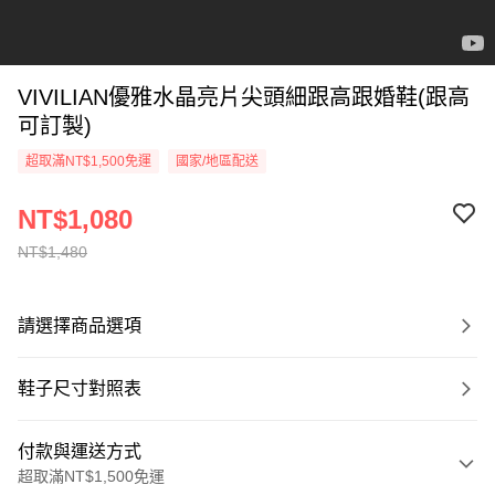
VIVILIAN優雅水晶亮片尖頭細跟高跟婚鞋(跟高
可訂製)
超取滿NT$1,500免運
國家/地區配送
NT$1,080
NT$1,480
請選擇商品選項
鞋子尺寸對照表
付款與運送方式
超取滿NT$1,500免運