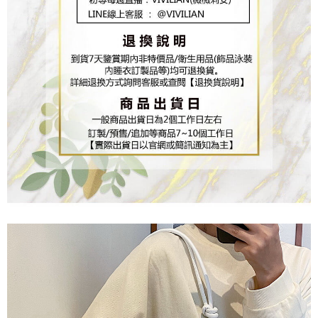
任。
４．使用「AFTEE先享後付」時，將依據個別帳號之用戶狀況，依本公司即
時審查核予不同之上限額度；若仍有額度不足之情形，本公司將視審查結果
請求用戶進行身份認證。
５．嚴禁一人註冊多個帳號或使用他人資訊註冊。若發現惡意使用之情形，
恩沛科技股份有限公司將有權停止該用戶之使用額度並採取法律行動。