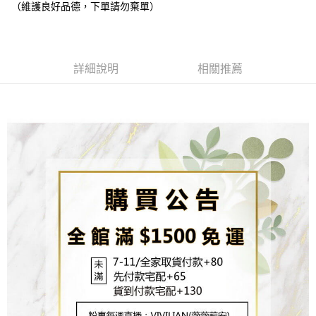
貨到付款
１．簡單：不需註冊會員、不需綁卡、不需儲值。
（維護良好品德，下單請勿棄單）
消。如遇「轉專審核」未通過狀況，表示未達大哥付你分期系統評分，恕無
２．便利：只要手機號碼，簡訊認證，即可結帳。
法說明評估內容。
３．安心：先確認商品／服務後，再付款。
【繳款方式說明】
運送方式
1.分期款項不併入電信帳單，「大哥付你分期」於每月結算日後寄送繳費提
【「AFTEE先享後付」結帳流程】
全家取貨付款
醒簡訊。
詳細說明
相關推薦
１．於結帳方式選擇「AFTEE先享後付」後，將跳轉至「AFTEE先享後付」
2.透過簡訊連結打開帳單後，可選擇「超商條碼／台灣大直營門市／銀行轉
每筆NT$80，滿NT$1,500(含以上)免運費
結帳頁面，進行簡訊認證並確認金額後，即可完成結帳。
帳／街口支付／iPASS MONEY」等通路繳費。
２．訂單成立數日內，您將收到繳費通知簡訊。
7-11取貨付款
３．收到繳費通知簡訊後14天內，點擊此簡訊中的連結，可透過四大超商／
【注意事項】
ATM／網路銀行／等多元方式進行付款，方視為交易完成。
每筆NT$80，滿NT$1,500(含以上)免運費
1.本服務係由「台灣大哥大股份有限公司」（以下簡稱本公司）所提供，讓
※ 請注意：結帳手續完成當下不需立刻繳費，但若您需要取消訂單，請聯絡
用戶於交易時，得透過本服務購買商品或服務，並由商店將買賣／分期付款
購買商品的店家。未經商家同意取消之訂單仍視為有效，需透過AFTEE先享
先付款宅配到府
買賣價金債權讓與本公司後，依約使用本公司帳單繳交帳款。
後付繳納相關費用。
2.基於同意付款使用「大哥付你分期」之契約關係目的，商店將以您的個人
每筆NT$65，滿NT$1,500(含以上)免運費
※ 交易是否成功請以「AFTEE先享後付 」之結帳頁面顯示為準，若有關於
資料（包含姓名、電話或地址）提供予台灣大哥大進項蒐集、處理及利用，
是否繳費成功／繳費後需取消欲退款等相關疑問，請聯繫「AFTEE先享後付
由本公司與您本人進行分期帳單所需資料之確認、核對及更正。
客戶支援中心」
https://netprotections.freshdesk.com/support/home
貨到付款
3.完整用戶服務條款，請詳閱以下連結：
https://oppay.tw/userRule
每筆NT$130，滿NT$1,500(含以上)免運費
【注意事項】
１．透過由恩沛科技股份有限公司提供之「AFTEE先享後付」服務完成之交
海外配送
查看運費
易，需依本服務之必要範圍內提供個人資料，並將交易相關給付款項請求債
權轉讓予恩沛科技股份有限公司。
２．關於個人資料處理事宜，請瀏覽以下網址：
https://aftee.tw/terms/#terms3
３．未成年的使用者請事先徵得法定代理人或監護人之同意方可使用
「AFTEE先享後付」，若未經同意申辦者引起之損失，本公司不負相關責