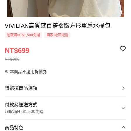
VIVILIAN高質感百搭褶皺方形單肩水桶包
超取滿NT$1,500免運
國家/地區配送
NT$699
NT$999
※ 本商品不適用折價券
請選擇商品選項
付款與運送方式
超取滿NT$1,500免運
付款方式
商品特色