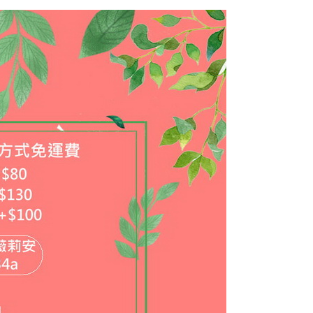
費通知簡訊後14天內，點擊此簡訊中的連結，可透過四大超商
項】
網路銀行／等多元方式進行付款，方視為交易完成。
付款
係由「台灣大哥大股份有限公司」（以下簡稱本公司）所提供，讓
：結帳手續完成當下不需立刻繳費，但若您需要取消訂單，請聯
0，滿NT$1,500(含以上)免運費
易時，得透過本服務購買商品或服務，並由商店將買賣／分期付
的店家。未經商家同意取消之訂單仍視為有效，需透過AFTEE
金債權讓與本公司後，依約使用本公司帳單繳交帳款。
繳納相關費用。
配到府
意付款使用「大哥付你分期」之契約關係目的，商店將以您的個人
否成功請以「AFTEE先享後付 」之結帳頁面顯示為準，若有關於
含姓名、電話或地址）提供予台灣大哥大進項蒐集、處理及利
功／繳費後需取消欲退款等相關疑問，請聯繫「AFTEE先享後
5，滿NT$1,500(含以上)免運費
公司與您本人進行分期帳單所需資料之確認、核對及更正。
援中心」
https://netprotections.freshdesk.com/support/home
戶服務條款，請詳閱以下連結：
https://oppay.tw/userRule
項】
30，滿NT$1,500(含以上)免運費
恩沛科技股份有限公司提供之「AFTEE先享後付」服務完成之
依本服務之必要範圍內提供個人資料，並將交易相關給付款項請
查看運費
讓予恩沛科技股份有限公司。
個人資料處理事宜，請瀏覽以下網址：
ee.tw/terms/#terms3
年的使用者請事先徵得法定代理人或監護人之同意方可使用
E先享後付」，若未經同意申辦者引起之損失，本公司不負相關責
AFTEE先享後付」時，將依據個別帳號之用戶狀況，依本公司
核予不同之上限額度；若仍有額度不足之情形，本公司將視審查
用戶進行身份認證。
一人註冊多個帳號或使用他人資訊註冊。若發現惡意使用之情
科技股份有限公司將有權停止該用戶之使用額度並採取法律行