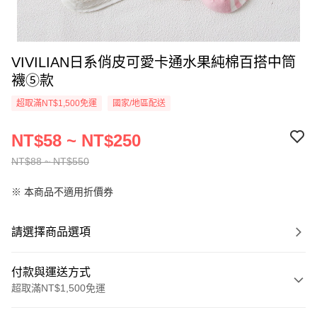
VIVILIAN日系俏皮可愛卡通水果純棉百搭中筒
襪⑤款
超取滿NT$1,500免運
國家/地區配送
NT$58 ~ NT$250
NT$88 ~ NT$550
※ 本商品不適用折價券
請選擇商品選項
付款與運送方式
超取滿NT$1,500免運
付款方式