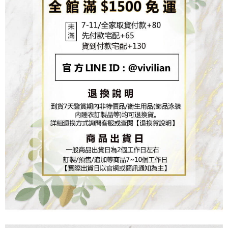
「AFTEE先享後付」，若未經同意申辦者引起之損失，本公司不負相關責
任。
４．使用「AFTEE先享後付」時，將依據個別帳號之用戶狀況，依本公司即
時審查核予不同之上限額度；若仍有額度不足之情形，本公司將視審查結果
請求用戶進行身份認證。
５．嚴禁一人註冊多個帳號或使用他人資訊註冊。若發現惡意使用之情形，
恩沛科技股份有限公司將有權停止該用戶之使用額度並採取法律行動。