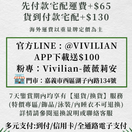
任。
４．使用「AFTEE先享後付」時，將依據個別帳號之用戶狀況，依本公司即
時審查核予不同之上限額度；若仍有額度不足之情形，本公司將視審查結果
請求用戶進行身份認證。
５．嚴禁一人註冊多個帳號或使用他人資訊註冊。若發現惡意使用之情形，
恩沛科技股份有限公司將有權停止該用戶之使用額度並採取法律行動。