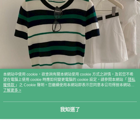
本網站中使用 cookie，欲查詢有關本網站使用 cookie 方式之詳情，及若您不希
望在電腦上使用 cookie 時應如何變更電腦的 cookie 設定，請參閱本網站「
隱私
權條款
」之 Cookie 聲明。您繼續使用本網站即表示您同意本公司得按本網站使
用條款之 Cookie 聲明使用 cookie。
了解更多 >
我知道了