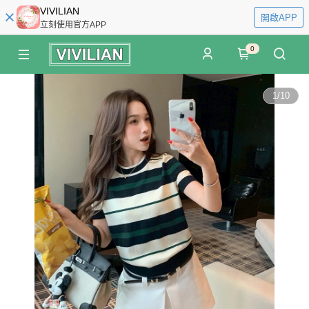
VIVILIAN
開啟APP
立刻使用官方APP
0
1
/
10