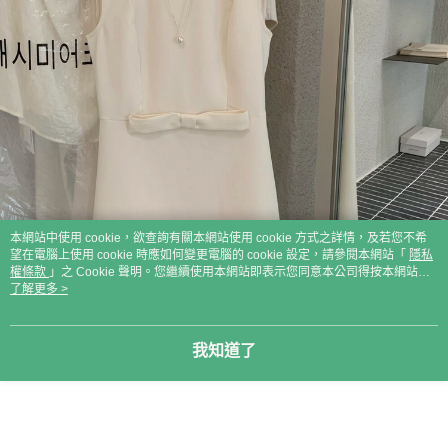
本網站中使用 cookie，欲查詢有關本網站使用 cookie 方式之詳情，及若您不希
望在電腦上使用 cookie 時應如何變更電腦的 cookie 設定，請參閱本網站「
隱私
權條款
」之 Cookie 聲明。您繼續使用本網站即表示您同意本公司得按本網站使
用條款之 Cookie 聲明使用 cookie。
了解更多 >
我知道了