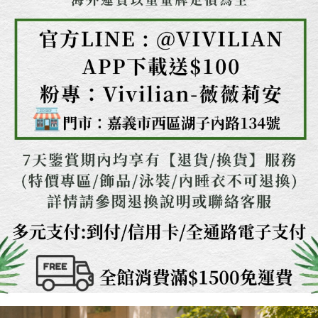
任。
４．使用「AFTEE先享後付」時，將依據個別帳號之用戶狀況，依本公司即
時審查核予不同之上限額度；若仍有額度不足之情形，本公司將視審查結果
請求用戶進行身份認證。
５．嚴禁一人註冊多個帳號或使用他人資訊註冊。若發現惡意使用之情形，
恩沛科技股份有限公司將有權停止該用戶之使用額度並採取法律行動。