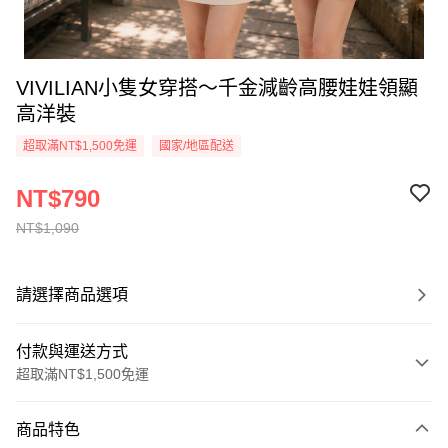
VIVILIAN小隻女穿搭～千金減齡高腰娃娃領顯
高洋裝
超取滿NT$1,500免運
國家/地區配送
NT$790
NT$1,090
請選擇商品選項
付款與運送方式
超取滿NT$1,500免運
付款方式
商品特色
信用卡一次付款