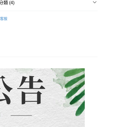
：只要手機號碼，簡訊認證，即可結帳。
類 (4)
評估內容。
：先確認商品／服務後，再付款。
式說明】
【鞋靴專區】限時9折
小白鞋/老爹鞋/樂福鞋/運動鞋
項不併入電信帳單，「大哥付你分期」於每月結算日後寄送繳費提
EE先享後付」結帳流程】
客服
方式選擇「AFTEE先享後付」後，將跳轉至「AFTEE先享後
付款
訊連結打開帳單後，可選擇「超商條碼／台灣大直營門市／銀行轉
頁面，進行簡訊認證並確認金額後，即可完成結帳。
付／iPASS MONEY」等通路繳費。
0，滿NT$1,500(含以上)免運費
成立數日內，您將收到繳費通知簡訊。
新品&熱銷品🍀
費通知簡訊後14天內，點擊此簡訊中的連結，可透過四大超商
項】
網路銀行／等多元方式進行付款，方視為交易完成。
付款
合輯
係由「台灣大哥大股份有限公司」（以下簡稱本公司）所提供，讓
：結帳手續完成當下不需立刻繳費，但若您需要取消訂單，請聯
0，滿NT$1,500(含以上)免運費
易時，得透過本服務購買商品或服務，並由商店將買賣／分期付
的店家。未經商家同意取消之訂單仍視為有效，需透過AFTEE
金債權讓與本公司後，依約使用本公司帳單繳交帳款。
繳納相關費用。
配到府
意付款使用「大哥付你分期」之契約關係目的，商店將以您的個人
否成功請以「AFTEE先享後付 」之結帳頁面顯示為準，若有關於
含姓名、電話或地址）提供予台灣大哥大進項蒐集、處理及利
功／繳費後需取消欲退款等相關疑問，請聯繫「AFTEE先享後
5，滿NT$1,500(含以上)免運費
公司與您本人進行分期帳單所需資料之確認、核對及更正。
援中心」
https://netprotections.freshdesk.com/support/home
戶服務條款，請詳閱以下連結：
https://oppay.tw/userRule
項】
30，滿NT$1,500(含以上)免運費
恩沛科技股份有限公司提供之「AFTEE先享後付」服務完成之
依本服務之必要範圍內提供個人資料，並將交易相關給付款項請
查看運費
讓予恩沛科技股份有限公司。
個人資料處理事宜，請瀏覽以下網址：
ee.tw/terms/#terms3
年的使用者請事先徵得法定代理人或監護人之同意方可使用
E先享後付」，若未經同意申辦者引起之損失，本公司不負相關責