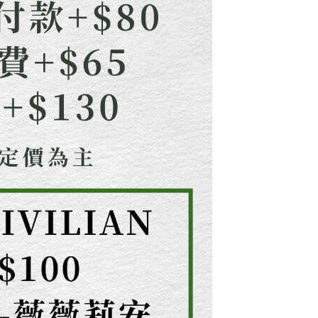
AFTEE先享後付」時，將依據個別帳號之用戶狀況，依本公司
核予不同之上限額度；若仍有額度不足之情形，本公司將視審查
用戶進行身份認證。
一人註冊多個帳號或使用他人資訊註冊。若發現惡意使用之情
科技股份有限公司將有權停止該用戶之使用額度並採取法律行