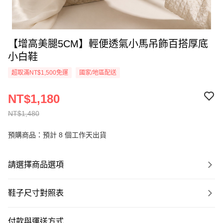
【增高美腿5CM】輕便透氣小馬吊飾百搭厚底
小白鞋
超取滿NT$1,500免運
國家/地區配送
NT$1,180
NT$1,480
預購商品：預計 8 個工作天出貨
請選擇商品選項
鞋子尺寸對照表
付款與運送方式