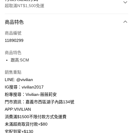
超取滿NT$1,500免運
付款方式
商品特色
信用卡一次付款
商品編號
信用卡分期付款
11890299
3 期 0 利率 每期
NT$393
21家銀行
商品特色
合作金庫商業銀行
第一商業銀行
超商取貨付款
跟高:5CM
華南商業銀行
彰化商業銀行
LINE Pay
上海商業儲蓄銀行
台北富邦商業銀行
銷售重點
國泰世華商業銀行
兆豐國際商業銀行
Apple Pay
LINE: @vivilian
臺灣中小企業銀行
台中商業銀行
IG搜尋：vivilian2017
匯豐（台灣）商業銀行
華泰商業銀行
街口支付
聯邦商業銀行
遠東國際商業銀行
粉專搜尋：Vivilian-薇薇莉安
元大商業銀行
永豐商業銀行
Google Pay
門市資訊：嘉義市西區湖子內路134號
玉山商業銀行
星展（台灣）商業銀行
APP:VIVILIAN
台新國際商業銀行
中國信託商業銀行
大哥付你分期
消費滿$1500不限付款方式免運費
台灣樂天信用卡公司
相關說明
未滿超商取貨付款+$80
【大哥付你分期使用說明】
AFTEE先享後付
宅配到家+$130
1.本服務由台灣大哥大提供，台灣大哥大用戶可立即使用無須另外申請。