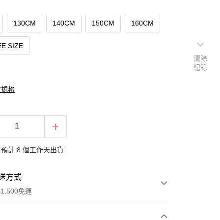
130CM
140CM
150CM
160CM
E SIZE
清除
紀錄
寸規格
預計 8 個工作天出貨
送方式
1,500免運