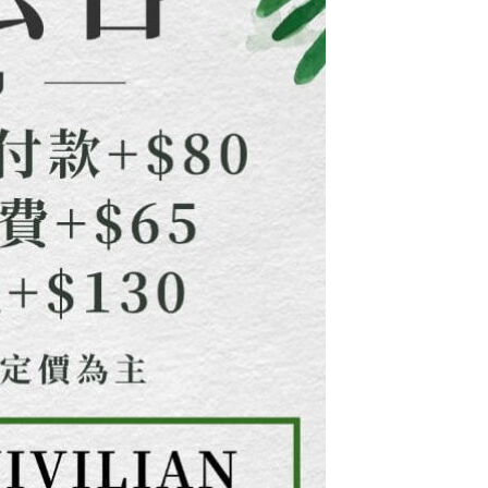
ee.tw/terms/#terms3
年的使用者請事先徵得法定代理人或監護人之同意方可使用
E先享後付」，若未經同意申辦者引起之損失，本公司不負相關責
AFTEE先享後付」時，將依據個別帳號之用戶狀況，依本公司
核予不同之上限額度；若仍有額度不足之情形，本公司將視審查
用戶進行身份認證。
一人註冊多個帳號或使用他人資訊註冊。若發現惡意使用之情
科技股份有限公司將有權停止該用戶之使用額度並採取法律行