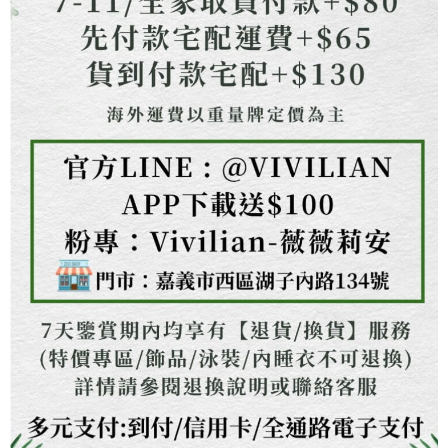
１．透過由恩沛科技股份有限公司提供之「AFTEE先享後付」服務完成之交
海外配送
查看運費
易，需依本服務之必要範圍內提供個人資料，並將交易相關給付款項請求債
權轉讓予恩沛科技股份有限公司。
２．關於個人資料處理事宜，請瀏覽以下網址：
https://aftee.tw/terms/#terms3
３．未成年的使用者請事先徵得法定代理人或監護人之同意方可使用
「AFTEE先享後付」，若未經同意申辦者引起之損失，本公司不負相關責
任。
４．使用「AFTEE先享後付」時，將依據個別帳號之用戶狀況，依本公司即
時審查核予不同之上限額度；若仍有額度不足之情形，本公司將視審查結果
請求用戶進行身份認證。
５．嚴禁一人註冊多個帳號或使用他人資訊註冊。若發現惡意使用之情形，
恩沛科技股份有限公司將有權停止該用戶之使用額度並採取法律行動。