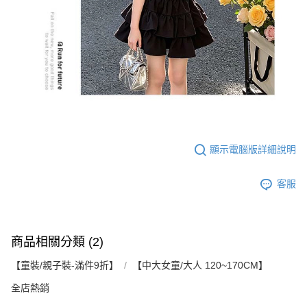
顯示電腦版詳細說明
客服
商品相關分類 (2)
【童裝/親子裝-滿件9折】
【中大女童/大人 120~170CM】
全店熱銷