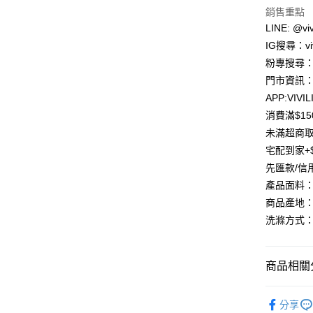
匯豐（
銷售重點
街口支付
聯邦商
LINE: @viv
元大商
悠遊付
IG搜尋：viv
玉山商
粉專搜尋：V
台新國
Google Pa
門市資訊：
台灣樂
大哥付你
APP:VIVIL
相關說明
消費滿$1
【大哥付
未滿超商取
AFTEE先
1.本服務
宅配到家+$
2.付款方
相關說明
流程，驗
【關於「A
先匯款/信
ATM付款
完成交易
AFTEE
產品面料：
3.實際核
便利好安
4.訂單成
貨到付款
商品產地：
１．簡單
消。如遇
２．便利
洗滌方式：
無法說明
３．安心
【繳款方
運送方式
1.分期款
【「AFT
醒簡訊。
商品相關分
１．於結帳
全家取貨
2.透過簡
付」結帳
帳／街口支
每筆NT$8
２．訂單
【原創設計
３．收到繳
分享