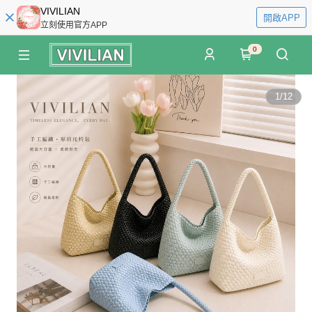
VIVILIAN
開啟APP
立刻使用官方APP
0
1
/
12