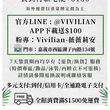
３．未成年的使用者請事先徵得法定代理人或監護人之同意方可使用
「AFTEE先享後付」，若未經同意申辦者引起之損失，本公司不負相關責
任。
４．使用「AFTEE先享後付」時，將依據個別帳號之用戶狀況，依本公司即
時審查核予不同之上限額度；若仍有額度不足之情形，本公司將視審查結果
請求用戶進行身份認證。
５．嚴禁一人註冊多個帳號或使用他人資訊註冊。若發現惡意使用之情形，
恩沛科技股份有限公司將有權停止該用戶之使用額度並採取法律行動。