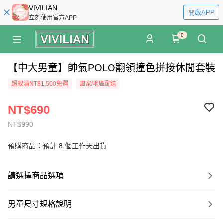
VIVILIAN
開啟APP
立刻使用官方APP
0
【中大男童】帥氣POLO翻領撞色拼接休閒套裝
超取滿NT$1,500免運
國家/地區配送
NT$690
NT$990
預購商品：預計 8 個工作天出貨
請選擇商品選項
男童尺寸規格說明