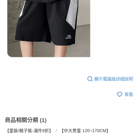
顯示電腦版詳細說明
客服
商品相關分類 (1)
【童裝/親子裝-滿件9折】
【中大男童 120~170CM】