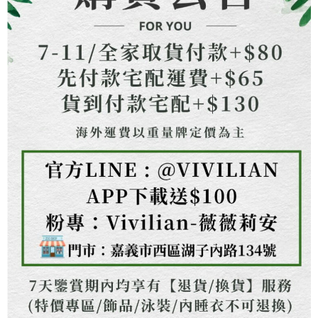
每筆NT$130，滿NT$1,500(含以上)免運費
【注意事項】
１．透過由恩沛科技股份有限公司提供之「AFTEE先享後付」服務完成之交
海外配送
查看運費
易，需依本服務之必要範圍內提供個人資料，並將交易相關給付款項請求債
權轉讓予恩沛科技股份有限公司。
２．關於個人資料處理事宜，請瀏覽以下網址：
https://aftee.tw/terms/#terms3
３．未成年的使用者請事先徵得法定代理人或監護人之同意方可使用
「AFTEE先享後付」，若未經同意申辦者引起之損失，本公司不負相關責
任。
４．使用「AFTEE先享後付」時，將依據個別帳號之用戶狀況，依本公司即
時審查核予不同之上限額度；若仍有額度不足之情形，本公司將視審查結果
請求用戶進行身份認證。
５．嚴禁一人註冊多個帳號或使用他人資訊註冊。若發現惡意使用之情形，
恩沛科技股份有限公司將有權停止該用戶之使用額度並採取法律行動。