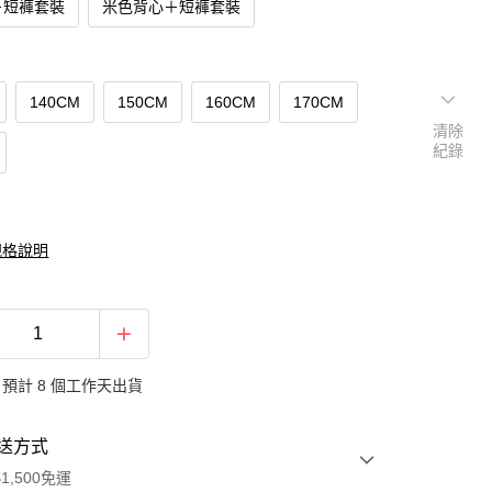
＋短褲套裝
米色背心＋短褲套裝
140CM
150CM
160CM
170CM
清除
紀錄
規格說明
預計 8 個工作天出貨
送方式
1,500免運