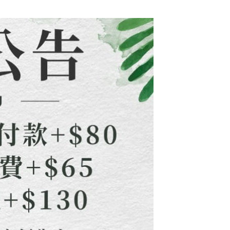
依本服務之必要範圍內提供個人資料，並將交易相關給付款項請
查看運費
讓予恩沛科技股份有限公司。
個人資料處理事宜，請瀏覽以下網址：
ee.tw/terms/#terms3
年的使用者請事先徵得法定代理人或監護人之同意方可使用
E先享後付」，若未經同意申辦者引起之損失，本公司不負相關責
AFTEE先享後付」時，將依據個別帳號之用戶狀況，依本公司
核予不同之上限額度；若仍有額度不足之情形，本公司將視審查
用戶進行身份認證。
一人註冊多個帳號或使用他人資訊註冊。若發現惡意使用之情
科技股份有限公司將有權停止該用戶之使用額度並採取法律行