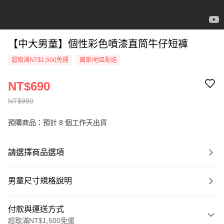
【中大男童】個性彩色噴漆直筒牛仔短褲
超取滿NT$1,500免運
國家/地區配送
NT$690
NT$990
預購商品：預計 8 個工作天出貨
請選擇商品選項
男童尺寸規格說明
付款與運送方式
超取滿NT$1,500免運