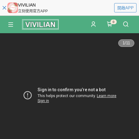
VIVILIAN
開啟APP
立刻使用官方APP
0
1
/
11