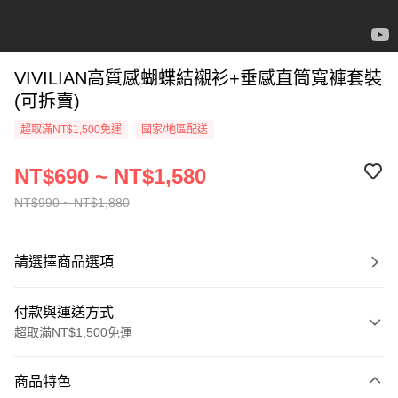
VIVILIAN高質感蝴蝶結襯衫+垂感直筒寬褲套裝
(可拆賣)
超取滿NT$1,500免運
國家/地區配送
NT$690 ~ NT$1,580
NT$990 ~ NT$1,880
請選擇商品選項
付款與運送方式
超取滿NT$1,500免運
付款方式
商品特色
信用卡一次付款