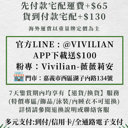
任。
４．使用「AFTEE先享後付」時，將依據個別帳號之用戶狀況，依本公司即
時審查核予不同之上限額度；若仍有額度不足之情形，本公司將視審查結果
請求用戶進行身份認證。
５．嚴禁一人註冊多個帳號或使用他人資訊註冊。若發現惡意使用之情形，
恩沛科技股份有限公司將有權停止該用戶之使用額度並採取法律行動。