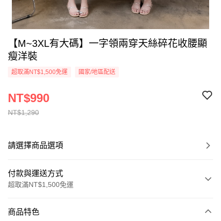
【M~3XL有大碼】一字領兩穿天絲碎花收腰顯
瘦洋裝
超取滿NT$1,500免運
國家/地區配送
NT$990
NT$1,290
請選擇商品選項
付款與運送方式
超取滿NT$1,500免運
付款方式
商品特色
信用卡一次付款