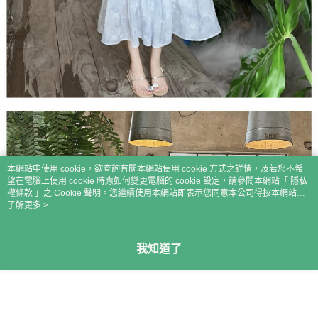
本網站中使用 cookie，欲查詢有關本網站使用 cookie 方式之詳情，及若您不希
望在電腦上使用 cookie 時應如何變更電腦的 cookie 設定，請參閱本網站「
隱私
權條款
」之 Cookie 聲明。您繼續使用本網站即表示您同意本公司得按本網站使
用條款之 Cookie 聲明使用 cookie。
了解更多 >
我知道了