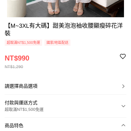
【M~3XL有大碼】甜美泡泡袖收腰顯瘦碎花洋
裝
超取滿NT$1,500免運
國家/地區配送
NT$990
NT$1,290
請選擇商品選項
付款與運送方式
超取滿NT$1,500免運
付款方式
商品特色
信用卡一次付款