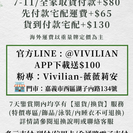
任。
４．使用「AFTEE先享後付」時，將依據個別帳號之用戶狀況，依本公司即
時審查核予不同之上限額度；若仍有額度不足之情形，本公司將視審查結果
請求用戶進行身份認證。
５．嚴禁一人註冊多個帳號或使用他人資訊註冊。若發現惡意使用之情形，
恩沛科技股份有限公司將有權停止該用戶之使用額度並採取法律行動。