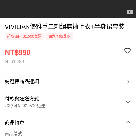
VIVILIAN優雅重工刺繡無袖上衣+半身裙套裝
超取滿NT$1,500免運
國家/地區配送
NT$990
NT$1,290
請選擇商品選項
付款與運送方式
超取滿NT$1,500免運
付款方式
商品特色
信用卡一次付款
商品編號