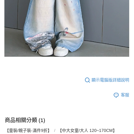
顯示電腦版詳細說明
客服
商品相關分類 (1)
【童裝/親子裝-滿件9折】
【中大女童/大人 120~170CM】