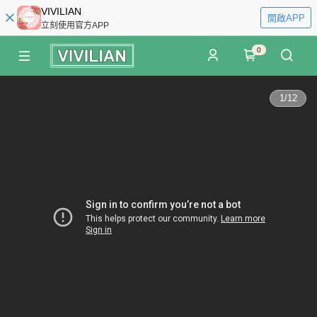
VIVILIAN
開啟APP
立刻使用官方APP
0
1
/
12