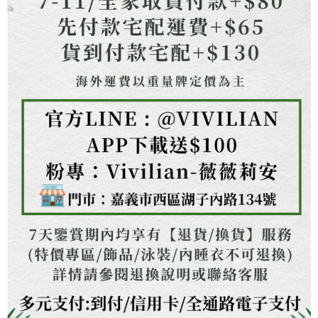
１．透過由恩沛科技股份有限公司提供之「AFTEE先享後付」服務完成之交
海外配送
查看運費
易，需依本服務之必要範圍內提供個人資料，並將交易相關給付款項請求債
權轉讓予恩沛科技股份有限公司。
２．關於個人資料處理事宜，請瀏覽以下網址：
https://aftee.tw/terms/#terms3
３．未成年的使用者請事先徵得法定代理人或監護人之同意方可使用
「AFTEE先享後付」，若未經同意申辦者引起之損失，本公司不負相關責
任。
４．使用「AFTEE先享後付」時，將依據個別帳號之用戶狀況，依本公司即
時審查核予不同之上限額度；若仍有額度不足之情形，本公司將視審查結果
請求用戶進行身份認證。
５．嚴禁一人註冊多個帳號或使用他人資訊註冊。若發現惡意使用之情形，
恩沛科技股份有限公司將有權停止該用戶之使用額度並採取法律行動。