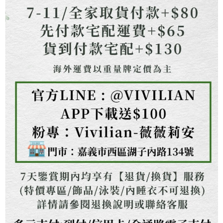
權轉讓予恩沛科技股份有限公司。
２．關於個人資料處理事宜，請瀏覽以下網址：
https://aftee.tw/terms/#terms3
３．未成年的使用者請事先徵得法定代理人或監護人之同意方可使用
「AFTEE先享後付」，若未經同意申辦者引起之損失，本公司不負相關責
任。
４．使用「AFTEE先享後付」時，將依據個別帳號之用戶狀況，依本公司即
時審查核予不同之上限額度；若仍有額度不足之情形，本公司將視審查結果
請求用戶進行身份認證。
５．嚴禁一人註冊多個帳號或使用他人資訊註冊。若發現惡意使用之情形，
恩沛科技股份有限公司將有權停止該用戶之使用額度並採取法律行動。