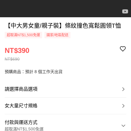
【中大男女童/親子裝】條紋撞色寬鬆圓領T恤
超取滿NT$1,500免運
國家/地區配送
NT$390
NT$690
預購商品：預計 8 個工作天出貨
請選擇商品選項
女大童尺寸規格
付款與運送方式
超取滿NT$1,500免運