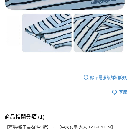
顯示電腦版詳細說明
客服
商品相關分類 (1)
【童裝/親子裝-滿件9折】
【中大女童/大人 120~170CM】