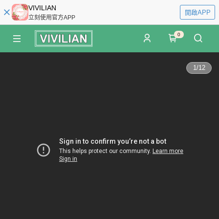
VIVILIAN
開啟APP
立刻使用官方APP
0
1
/
12