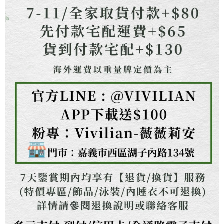
１．透過由恩沛科技股份有限公司提供之「AFTEE先享後付」服務完成之交
海外配送
查看運費
易，需依本服務之必要範圍內提供個人資料，並將交易相關給付款項請求債
權轉讓予恩沛科技股份有限公司。
２．關於個人資料處理事宜，請瀏覽以下網址：
https://aftee.tw/terms/#terms3
３．未成年的使用者請事先徵得法定代理人或監護人之同意方可使用
「AFTEE先享後付」，若未經同意申辦者引起之損失，本公司不負相關責
任。
４．使用「AFTEE先享後付」時，將依據個別帳號之用戶狀況，依本公司即
時審查核予不同之上限額度；若仍有額度不足之情形，本公司將視審查結果
請求用戶進行身份認證。
５．嚴禁一人註冊多個帳號或使用他人資訊註冊。若發現惡意使用之情形，
恩沛科技股份有限公司將有權停止該用戶之使用額度並採取法律行動。