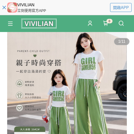
VIVILIAN
開啟APP
立刻使用官方APP
0
1
/
11