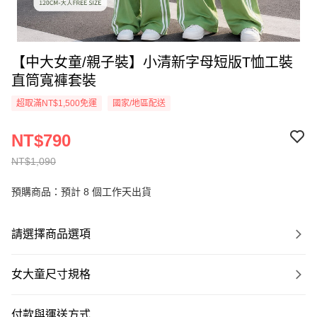
【中大女童/親子裝】小清新字母短版T恤工裝
直筒寬褲套裝
超取滿NT$1,500免運
國家/地區配送
NT$790
NT$1,090
預購商品：預計 8 個工作天出貨
請選擇商品選項
女大童尺寸規格
付款與運送方式