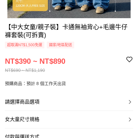
【中大女童/親子裝】卡通無袖背心+毛邊牛仔
褲套裝(可拆賣)
超取滿NT$1,500免運
國家/地區配送
NT$390 ~ NT$890
NT$690 ~ NT$1,190
預購商品：預計 8 個工作天出貨
請選擇商品選項
女大童尺寸規格
付款與運送方式