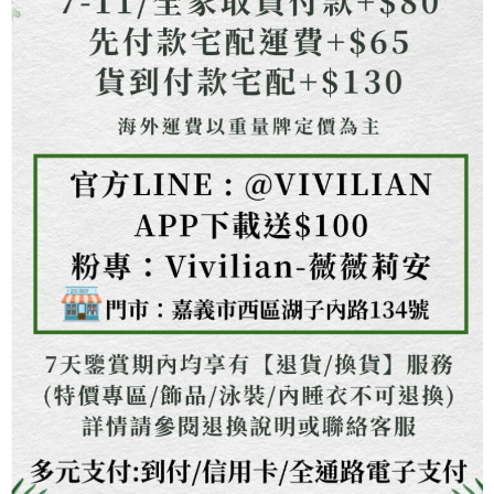
１．透過由恩沛科技股份有限公司提供之「AFTEE先享後付」服務完成之交
海外配送
查看運費
易，需依本服務之必要範圍內提供個人資料，並將交易相關給付款項請求債
權轉讓予恩沛科技股份有限公司。
２．關於個人資料處理事宜，請瀏覽以下網址：
https://aftee.tw/terms/#terms3
３．未成年的使用者請事先徵得法定代理人或監護人之同意方可使用
「AFTEE先享後付」，若未經同意申辦者引起之損失，本公司不負相關責
任。
４．使用「AFTEE先享後付」時，將依據個別帳號之用戶狀況，依本公司即
時審查核予不同之上限額度；若仍有額度不足之情形，本公司將視審查結果
請求用戶進行身份認證。
５．嚴禁一人註冊多個帳號或使用他人資訊註冊。若發現惡意使用之情形，
恩沛科技股份有限公司將有權停止該用戶之使用額度並採取法律行動。