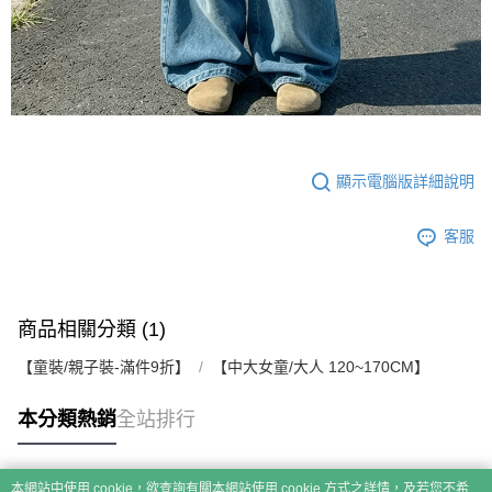
顯示電腦版詳細說明
客服
商品相關分類 (1)
【童裝/親子裝-滿件9折】
【中大女童/大人 120~170CM】
本分類熱銷
全站排行
本網站中使用 cookie，欲查詢有關本網站使用 cookie 方式之詳情，及若您不希