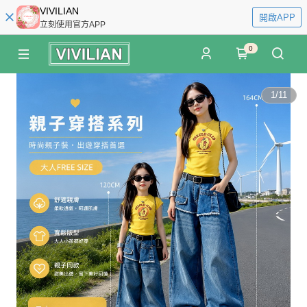
VIVILIAN
開啟APP
立刻使用官方APP
0
1
/
11