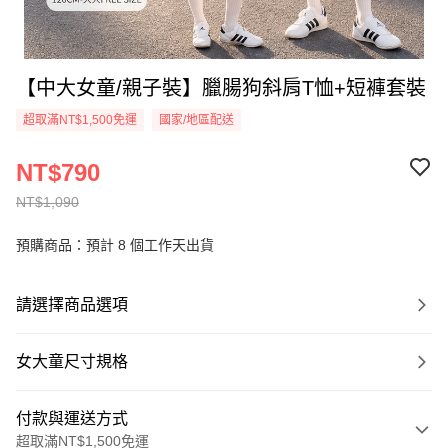
【中大女童/親子裝】臘腸狗斜肩T恤+短褲套裝
超取滿NT$1,500免運
國家/地區配送
NT$790
NT$1,090
預購商品：預計 8 個工作天出貨
請選擇商品選項
女大童尺寸規格
付款與運送方式
超取滿NT$1,500免運