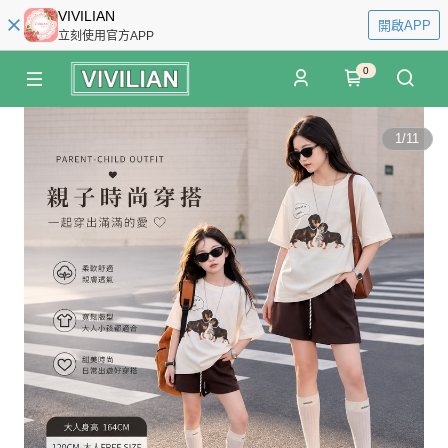
VIVILIAN
開啟APP
立刻使用官方APP
0
1
/
11