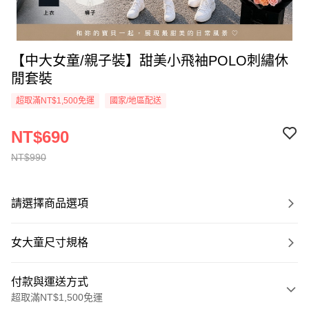
【中大女童/親子裝】甜美小飛袖POLO刺繡休
閒套裝
超取滿NT$1,500免運
國家/地區配送
NT$690
NT$990
請選擇商品選項
女大童尺寸規格
付款與運送方式
超取滿NT$1,500免運