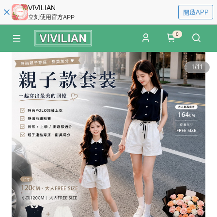
VIVILIAN
開啟APP
立刻使用官方APP
0
1
/
11