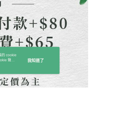
核予不同之上限額度；若仍有額度不足之情形，本公司將視審查
用戶進行身份認證。
一人註冊多個帳號或使用他人資訊註冊。若發現惡意使用之情
科技股份有限公司將有權停止該用戶之使用額度並採取法律行
 cookie
kie 聲明
我知道了