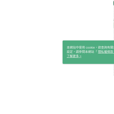
本網站中使用 cookie，欲查詢有關
設定，請參閱本網站「
隱私權條款
使用 cookie。
了解更多 >