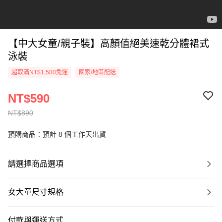
【中大女童/親子裝】高顏值絕美速乾分體裙式
泳裝
超取滿NT$1,500免運
國家/地區配送
NT$590
NT$890
預購商品：預計 8 個工作天出貨
請選擇商品選項
女大童尺寸規格
付款與運送方式