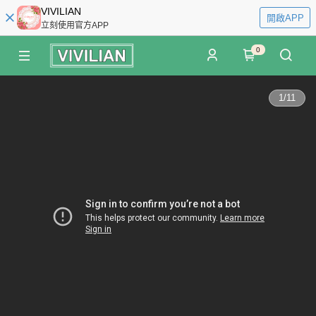
VIVILIAN
開啟APP
立刻使用官方APP
0
1
/
11