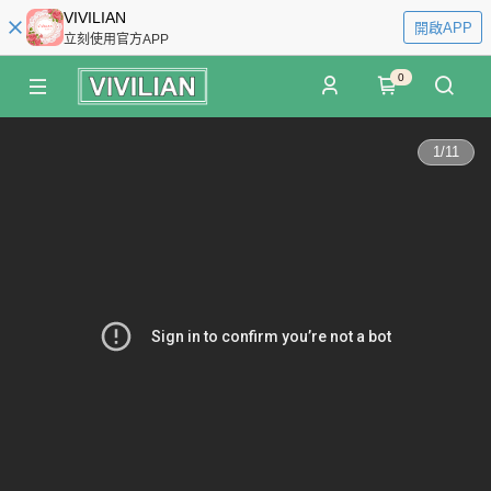
VIVILIAN
開啟APP
立刻使用官方APP
0
1
/
11