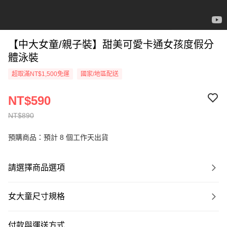
【中大女童/親子裝】甜美可愛卡通女孩度假分
體泳裝
超取滿NT$1,500免運
國家/地區配送
NT$590
NT$890
預購商品：預計 8 個工作天出貨
請選擇商品選項
女大童尺寸規格
付款與運送方式