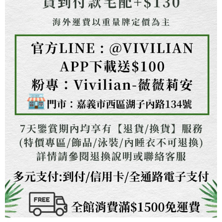
任。
４．使用「AFTEE先享後付」時，將依據個別帳號之用戶狀況，依本公司即
時審查核予不同之上限額度；若仍有額度不足之情形，本公司將視審查結果
請求用戶進行身份認證。
５．嚴禁一人註冊多個帳號或使用他人資訊註冊。若發現惡意使用之情形，
恩沛科技股份有限公司將有權停止該用戶之使用額度並採取法律行動。