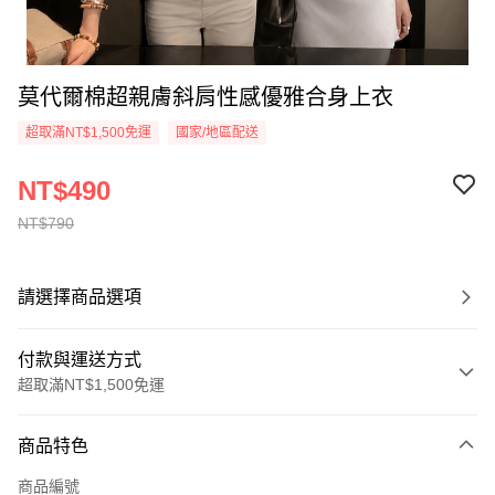
莫代爾棉超親膚斜肩性感優雅合身上衣
超取滿NT$1,500免運
國家/地區配送
NT$490
NT$790
請選擇商品選項
付款與運送方式
超取滿NT$1,500免運
付款方式
商品特色
信用卡一次付款
商品編號