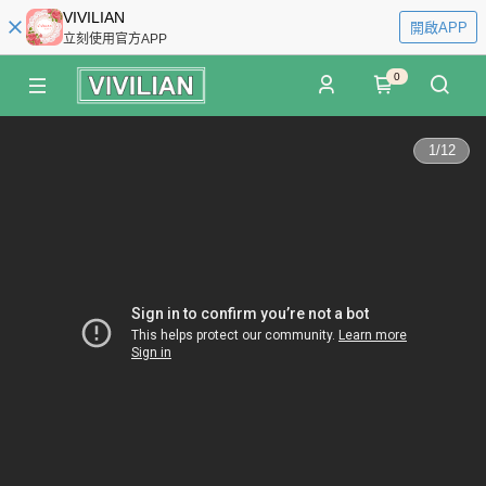
VIVILIAN
開啟APP
立刻使用官方APP
0
1
/
12