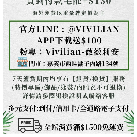
任。
４．使用「AFTEE先享後付」時，將依據個別帳號之用戶狀況，依本公司即
時審查核予不同之上限額度；若仍有額度不足之情形，本公司將視審查結果
請求用戶進行身份認證。
５．嚴禁一人註冊多個帳號或使用他人資訊註冊。若發現惡意使用之情形，
恩沛科技股份有限公司將有權停止該用戶之使用額度並採取法律行動。