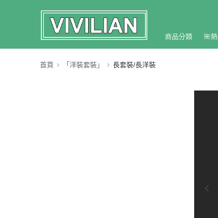
商品分類
🌺熱
首頁
「洋裝套裝」
長套裝/長洋裝