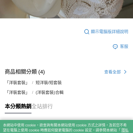
顯示電腦版詳細說明
客服
商品相關分類 (4)
查看全部
「洋裝套裝」
短洋裝/短套裝
「洋裝套裝」
(洋裝套裝)合輯
本分類熱銷
全站排行
本網站中使用 cookie，欲查詢有關本網站使用 cookie 方式之詳情，及若您不希
熱門標籤
望在電腦上使用 cookie 時應如何變更電腦的 cookie 設定，請參閱本網站「
隱私