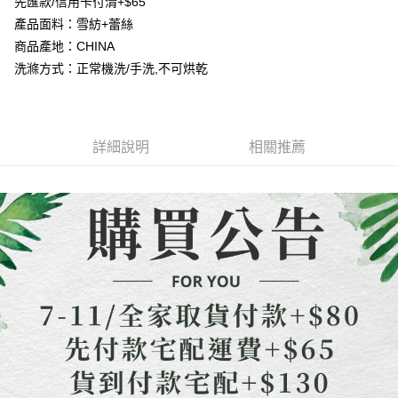
１．簡單：不需註冊會員、不需綁卡、不需儲值。
先匯款/信用卡付清+$65
消。如遇「轉專審核」未通過狀況，表示未達大哥付你分期系統評分，恕無
２．便利：只要手機號碼，簡訊認證，即可結帳。
產品面料：雪紡+蕾絲
法說明評估內容。
３．安心：先確認商品／服務後，再付款。
【繳款方式說明】
運送方式
商品產地：CHINA
1.分期款項不併入電信帳單，「大哥付你分期」於每月結算日後寄送繳費提
【「AFTEE先享後付」結帳流程】
洗滌方式：正常機洗/手洗,不可烘乾
全家取貨付款
醒簡訊。
１．於結帳方式選擇「AFTEE先享後付」後，將跳轉至「AFTEE先享後付」
2.透過簡訊連結打開帳單後，可選擇「超商條碼／台灣大直營門市／銀行轉
每筆NT$80，滿NT$1,500(含以上)免運費
結帳頁面，進行簡訊認證並確認金額後，即可完成結帳。
帳／街口支付／iPASS MONEY」等通路繳費。
２．訂單成立數日內，您將收到繳費通知簡訊。
7-11取貨付款
３．收到繳費通知簡訊後14天內，點擊此簡訊中的連結，可透過四大超商／
【注意事項】
ATM／網路銀行／等多元方式進行付款，方視為交易完成。
詳細說明
相關推薦
每筆NT$80，滿NT$1,500(含以上)免運費
1.本服務係由「台灣大哥大股份有限公司」（以下簡稱本公司）所提供，讓
※ 請注意：結帳手續完成當下不需立刻繳費，但若您需要取消訂單，請聯絡
用戶於交易時，得透過本服務購買商品或服務，並由商店將買賣／分期付款
購買商品的店家。未經商家同意取消之訂單仍視為有效，需透過AFTEE先享
先付款宅配到府
買賣價金債權讓與本公司後，依約使用本公司帳單繳交帳款。
後付繳納相關費用。
2.基於同意付款使用「大哥付你分期」之契約關係目的，商店將以您的個人
每筆NT$65，滿NT$1,500(含以上)免運費
※ 交易是否成功請以「AFTEE先享後付 」之結帳頁面顯示為準，若有關於
資料（包含姓名、電話或地址）提供予台灣大哥大進項蒐集、處理及利用，
是否繳費成功／繳費後需取消欲退款等相關疑問，請聯繫「AFTEE先享後付
由本公司與您本人進行分期帳單所需資料之確認、核對及更正。
客戶支援中心」
https://netprotections.freshdesk.com/support/home
貨到付款
3.完整用戶服務條款，請詳閱以下連結：
https://oppay.tw/userRule
每筆NT$130，滿NT$1,500(含以上)免運費
【注意事項】
１．透過由恩沛科技股份有限公司提供之「AFTEE先享後付」服務完成之交
海外配送
查看運費
易，需依本服務之必要範圍內提供個人資料，並將交易相關給付款項請求債
權轉讓予恩沛科技股份有限公司。
２．關於個人資料處理事宜，請瀏覽以下網址：
https://aftee.tw/terms/#terms3
３．未成年的使用者請事先徵得法定代理人或監護人之同意方可使用
「AFTEE先享後付」，若未經同意申辦者引起之損失，本公司不負相關責