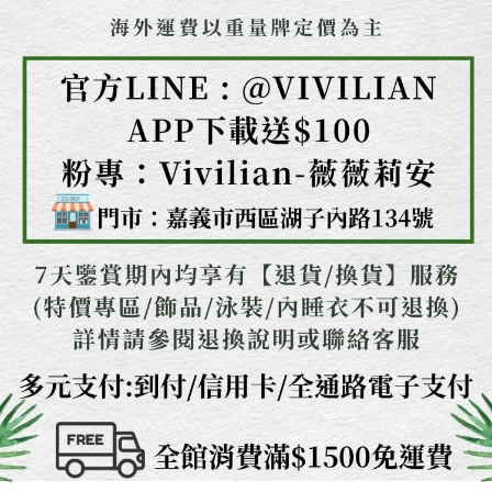
任。
４．使用「AFTEE先享後付」時，將依據個別帳號之用戶狀況，依本公司即
時審查核予不同之上限額度；若仍有額度不足之情形，本公司將視審查結果
請求用戶進行身份認證。
５．嚴禁一人註冊多個帳號或使用他人資訊註冊。若發現惡意使用之情形，
恩沛科技股份有限公司將有權停止該用戶之使用額度並採取法律行動。