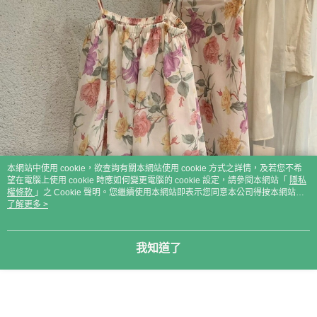
本網站中使用 cookie，欲查詢有關本網站使用 cookie 方式之詳情，及若您不希
望在電腦上使用 cookie 時應如何變更電腦的 cookie 設定，請參閱本網站「
隱私
權條款
」之 Cookie 聲明。您繼續使用本網站即表示您同意本公司得按本網站使
用條款之 Cookie 聲明使用 cookie。
了解更多 >
我知道了