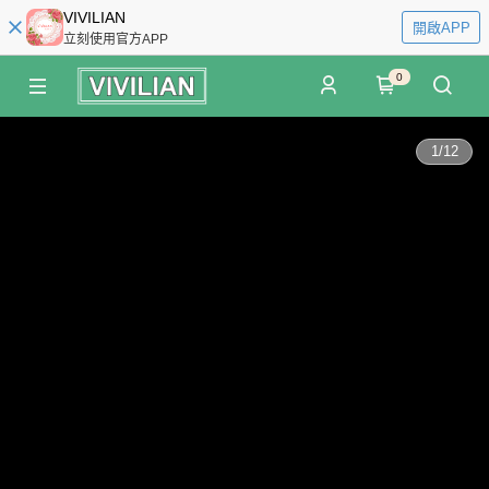
VIVILIAN
開啟APP
立刻使用官方APP
0
1
/
12