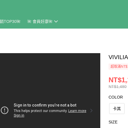
銷TOP30🌺
🌺 會員好康🌺
VIVI
超取滿NT$
NT$1,
NT$1,480
COLOR
卡其
SIZE