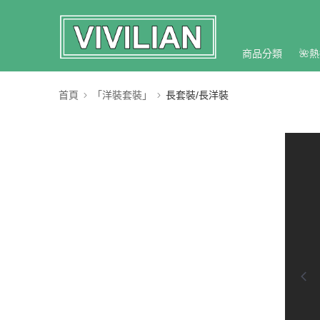
商品分類
🌺熱
首頁
「洋裝套裝」
長套裝/長洋裝