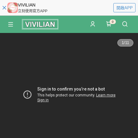
VIVILIAN
開啟APP
立刻使用官方APP
0
1
/
11