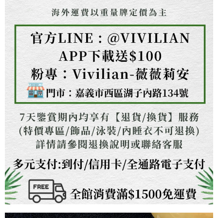
３．未成年的使用者請事先徵得法定代理人或監護人之同意方可使用
「AFTEE先享後付」，若未經同意申辦者引起之損失，本公司不負相關責
任。
４．使用「AFTEE先享後付」時，將依據個別帳號之用戶狀況，依本公司即
時審查核予不同之上限額度；若仍有額度不足之情形，本公司將視審查結果
請求用戶進行身份認證。
５．嚴禁一人註冊多個帳號或使用他人資訊註冊。若發現惡意使用之情形，
恩沛科技股份有限公司將有權停止該用戶之使用額度並採取法律行動。