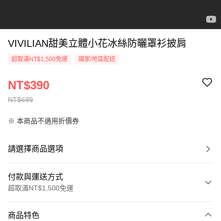
VIVILIAN甜美立體小花冰絲防曬罩衫披肩
超取滿NT$1,500免運
國家/地區配送
NT$390
NT$699
※ 本商品不適用折價券
請選擇商品選項
付款與運送方式
超取滿NT$1,500免運
付款方式
商品特色