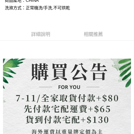
商品產地：CHINA
4.訂單成立30分鐘內，如未前往確認交易或遇審核未通過，訂單將自動取
貨到付款
１．簡單：不需註冊會員、不需綁卡、不需儲值。
消。如遇「轉專審核」未通過狀況，表示未達大哥付你分期系統評分，恕無
洗滌方式：正常機洗/手洗,不可烘乾
２．便利：只要手機號碼，簡訊認證，即可結帳。
法說明評估內容。
３．安心：先確認商品／服務後，再付款。
【繳款方式說明】
運送方式
1.分期款項不併入電信帳單，「大哥付你分期」於每月結算日後寄送繳費提
【「AFTEE先享後付」結帳流程】
全家取貨付款
醒簡訊。
１．於結帳方式選擇「AFTEE先享後付」後，將跳轉至「AFTEE先享後付」
2.透過簡訊連結打開帳單後，可選擇「超商條碼／台灣大直營門市／銀行轉
詳細說明
相關推薦
每筆NT$80，滿NT$1,500(含以上)免運費
結帳頁面，進行簡訊認證並確認金額後，即可完成結帳。
帳／街口支付／iPASS MONEY」等通路繳費。
２．訂單成立數日內，您將收到繳費通知簡訊。
7-11取貨付款
３．收到繳費通知簡訊後14天內，點擊此簡訊中的連結，可透過四大超商／
【注意事項】
ATM／網路銀行／等多元方式進行付款，方視為交易完成。
每筆NT$80，滿NT$1,500(含以上)免運費
1.本服務係由「台灣大哥大股份有限公司」（以下簡稱本公司）所提供，讓
※ 請注意：結帳手續完成當下不需立刻繳費，但若您需要取消訂單，請聯絡
用戶於交易時，得透過本服務購買商品或服務，並由商店將買賣／分期付款
購買商品的店家。未經商家同意取消之訂單仍視為有效，需透過AFTEE先享
先付款宅配到府
買賣價金債權讓與本公司後，依約使用本公司帳單繳交帳款。
後付繳納相關費用。
2.基於同意付款使用「大哥付你分期」之契約關係目的，商店將以您的個人
每筆NT$65，滿NT$1,500(含以上)免運費
※ 交易是否成功請以「AFTEE先享後付 」之結帳頁面顯示為準，若有關於
資料（包含姓名、電話或地址）提供予台灣大哥大進項蒐集、處理及利用，
是否繳費成功／繳費後需取消欲退款等相關疑問，請聯繫「AFTEE先享後付
由本公司與您本人進行分期帳單所需資料之確認、核對及更正。
客戶支援中心」
https://netprotections.freshdesk.com/support/home
貨到付款
3.完整用戶服務條款，請詳閱以下連結：
https://oppay.tw/userRule
每筆NT$130，滿NT$1,500(含以上)免運費
【注意事項】
１．透過由恩沛科技股份有限公司提供之「AFTEE先享後付」服務完成之交
海外配送
查看運費
易，需依本服務之必要範圍內提供個人資料，並將交易相關給付款項請求債
權轉讓予恩沛科技股份有限公司。
２．關於個人資料處理事宜，請瀏覽以下網址：
https://aftee.tw/terms/#terms3
３．未成年的使用者請事先徵得法定代理人或監護人之同意方可使用
「AFTEE先享後付」，若未經同意申辦者引起之損失，本公司不負相關責