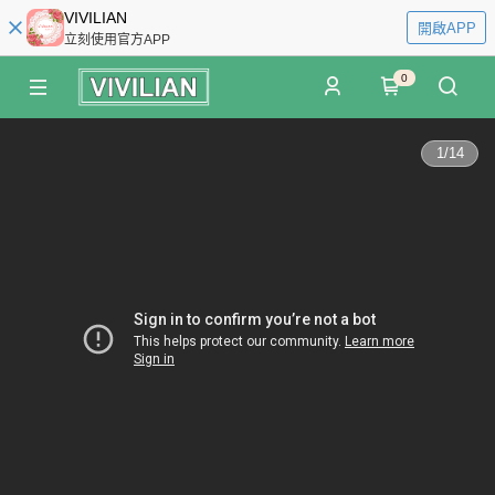
VIVILIAN
開啟APP
立刻使用官方APP
0
1
/
14