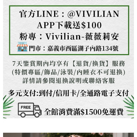
任。
４．使用「AFTEE先享後付」時，將依據個別帳號之用戶狀況，依本公司即
時審查核予不同之上限額度；若仍有額度不足之情形，本公司將視審查結果
請求用戶進行身份認證。
５．嚴禁一人註冊多個帳號或使用他人資訊註冊。若發現惡意使用之情形，
恩沛科技股份有限公司將有權停止該用戶之使用額度並採取法律行動。