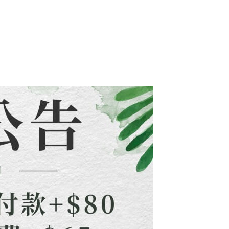
付款
訊連結打開帳單後，可選擇「超商條碼／台灣大直營門市／銀行轉
頁面，進行簡訊認證並確認金額後，即可完成結帳。
付／iPASS MONEY」等通路繳費。
0，滿NT$1,500(含以上)免運費
成立數日內，您將收到繳費通知簡訊。
費通知簡訊後14天內，點擊此簡訊中的連結，可透過四大超商
新品&熱銷品🍀
項】
網路銀行／等多元方式進行付款，方視為交易完成。
付款
係由「台灣大哥大股份有限公司」（以下簡稱本公司）所提供，讓
：結帳手續完成當下不需立刻繳費，但若您需要取消訂單，請聯
0，滿NT$1,500(含以上)免運費
易時，得透過本服務購買商品或服務，並由商店將買賣／分期付
的店家。未經商家同意取消之訂單仍視為有效，需透過AFTEE
金債權讓與本公司後，依約使用本公司帳單繳交帳款。
繳納相關費用。
配到府
意付款使用「大哥付你分期」之契約關係目的，商店將以您的個人
否成功請以「AFTEE先享後付 」之結帳頁面顯示為準，若有關於
含姓名、電話或地址）提供予台灣大哥大進項蒐集、處理及利
功／繳費後需取消欲退款等相關疑問，請聯繫「AFTEE先享後
5，滿NT$1,500(含以上)免運費
公司與您本人進行分期帳單所需資料之確認、核對及更正。
援中心」
https://netprotections.freshdesk.com/support/home
戶服務條款，請詳閱以下連結：
https://oppay.tw/userRule
項】
30，滿NT$1,500(含以上)免運費
恩沛科技股份有限公司提供之「AFTEE先享後付」服務完成之
依本服務之必要範圍內提供個人資料，並將交易相關給付款項請
查看運費
讓予恩沛科技股份有限公司。
個人資料處理事宜，請瀏覽以下網址：
ee.tw/terms/#terms3
年的使用者請事先徵得法定代理人或監護人之同意方可使用
E先享後付」，若未經同意申辦者引起之損失，本公司不負相關責
AFTEE先享後付」時，將依據個別帳號之用戶狀況，依本公司
核予不同之上限額度；若仍有額度不足之情形，本公司將視審查
用戶進行身份認證。
一人註冊多個帳號或使用他人資訊註冊。若發現惡意使用之情
科技股份有限公司將有權停止該用戶之使用額度並採取法律行