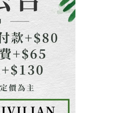
E先享後付」，若未經同意申辦者引起之損失，本公司不負相關責
AFTEE先享後付」時，將依據個別帳號之用戶狀況，依本公司
核予不同之上限額度；若仍有額度不足之情形，本公司將視審查
用戶進行身份認證。
一人註冊多個帳號或使用他人資訊註冊。若發現惡意使用之情
科技股份有限公司將有權停止該用戶之使用額度並採取法律行