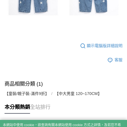
顯示電腦版詳細說明
客服
商品相關分類 (1)
【童裝/親子裝-滿件9折】
【中大男童 120~170CM】
本分類熱銷
全站排行
本網站中使用 cookie，欲查詢有關本網站使用 cookie 方式之詳情，及若您不希