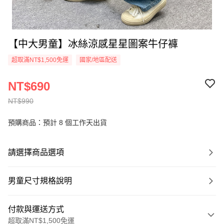
【中大男童】冰絲涼感星星圖案牛仔褲
超取滿NT$1,500免運
國家/地區配送
NT$690
NT$990
預購商品：預計 8 個工作天出貨
請選擇商品選項
男童尺寸規格說明
付款與運送方式
超取滿NT$1,500免運